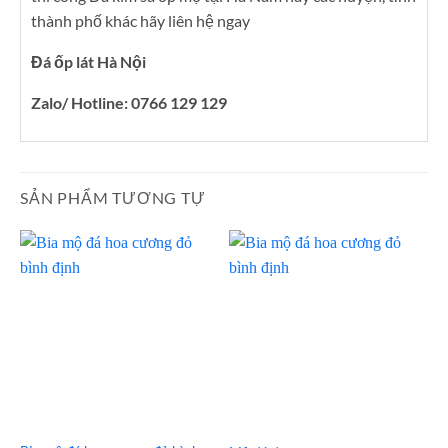
thành phố khác hãy liên hệ ngay
Đá ốp lát Hà Nội
Zalo/ Hotline: 0766 129 129
SẢN PHẨM TƯƠNG TỰ