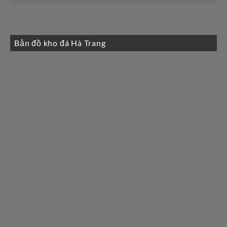
Bản đồ kho đá Hà Trang