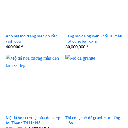
Ảnh bia mộ tráng men độ bền
Lăng mộ đá nguyên khối 20 mẫu
vĩnh cửu
hot cùng bảng giá
400,000
₫
30,000,000
₫
Mộ đá hoa cương màu đen đẹp
Thi công mộ đá granite tại Ứng
tại Thanh Trì Hà Nội
Hòa