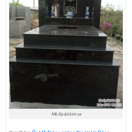
Mộ ốp đá kim sa