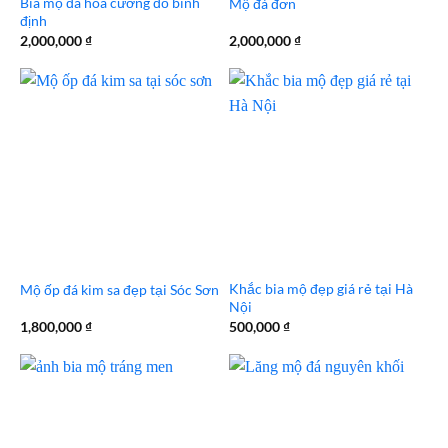
Bia mộ đá hoa cương đỏ bình
Mộ đá đơn
định
2,000,000
₫
2,000,000
₫
Khắc bia mộ đẹp giá rẻ tại Hà
Mộ ốp đá kim sa đẹp tại Sóc Sơn
Nội
1,800,000
₫
500,000
₫